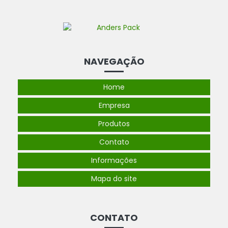
NAVEGAÇÃO
Home
Empresa
Produtos
Contato
Informações
Mapa do site
CONTATO