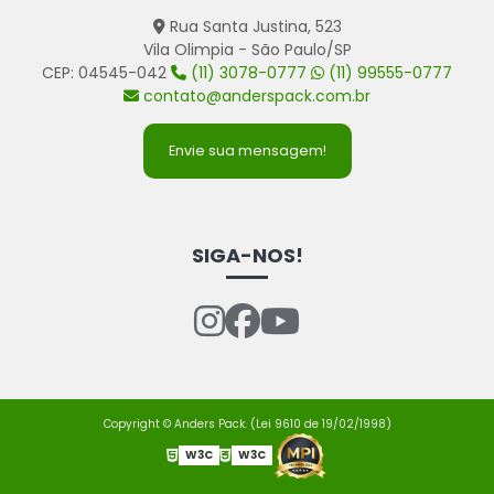
Rua Santa Justina, 523
Vila Olimpia - São Paulo/SP
CEP: 04545-042
(11) 3078-0777
(11) 99555-0777
contato@anderspack.com.br
Envie sua mensagem!
SIGA-NOS!
Copyright © Anders Pack. (Lei 9610 de 19/02/1998)
W3C
W3C