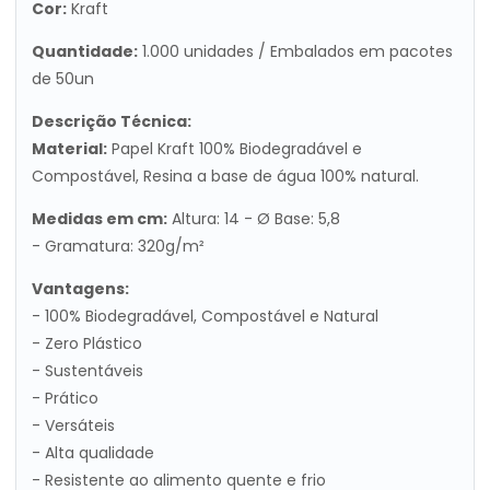
Cor:
Kraft
Quantidade:
1.000 unidades / Embalados em pacotes
de 50un
Descrição Técnica:
Material:
Papel Kraft 100% Biodegradável e
Compostável, Resina a base de água 100% natural.
Medidas em cm:
Altura: 14 - Ø Base: 5,8
- Gramatura: 320g/m²
Vantagens:
- 100% Biodegradável, Compostável e Natural
- Zero Plástico
- Sustentáveis
- Prático
- Versáteis
- Alta qualidade
- Resistente ao alimento quente e frio