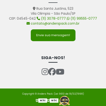
Rua Santa Justina, 523
Vila Olimpia - São Paulo/SP
CEP: 04545-042
(11) 3078-0777
(11) 99555-0777
contato@anderspack.com.br
Envie sua mensagem!
SIGA-NOS!
Copyright © Anders Pack. (Lei 9610 de 19/02/1998)
W3C
W3C