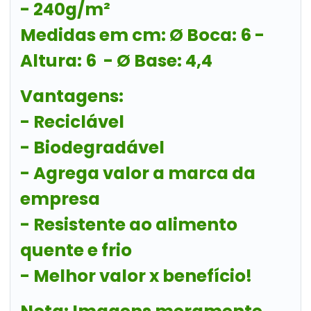
- 240g/m²
Medidas em cm: Ø Boca: 6 -
Altura: 6 - Ø Base: 4,4
Vantagens:
- Reciclável
- Biodegradável
- Agrega valor a marca da
empresa
- Resistente ao alimento
quente e frio
- Melhor valor x benefício!