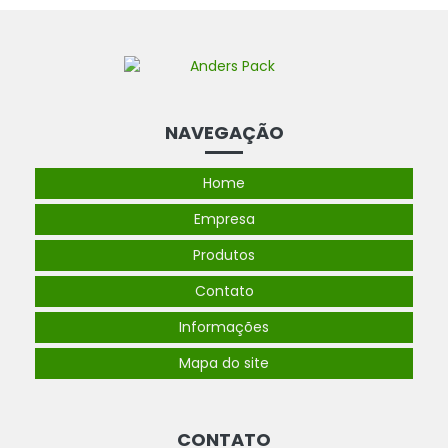
NAVEGAÇÃO
Home
Empresa
Produtos
Contato
Informações
Mapa do site
CONTATO