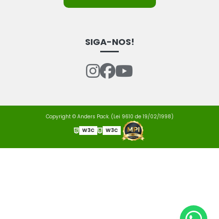
SIGA-NOS!
Copyright © Anders Pack. (Lei 9610 de 19/02/1998)
W3C
W3C