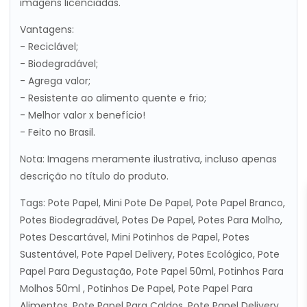
imagens licenciadas.
Vantagens:
- Reciclável;
- Biodegradável;
- Agrega valor;
- Resistente ao alimento quente e frio;
- Melhor valor x benefício!
- Feito no Brasil.
Nota: Imagens meramente ilustrativa, incluso apenas
descrição no título do produto.
Tags: Pote Papel, Mini Pote De Papel, Pote Papel Branco,
Potes Biodegradável, Potes De Papel, Potes Para Molho,
Potes Descartável, Mini Potinhos de Papel, Potes
Sustentável, Pote Papel Delivery, Potes Ecológico, Pote
Papel Para Degustação, Pote Papel 50ml, Potinhos Para
Molhos 50ml , Potinhos De Papel, Pote Papel Para
Alimentos, Pote Papel Para Caldos, Pote Papel Delivery,