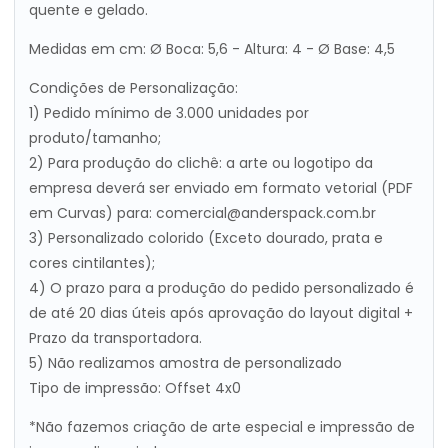
quente e gelado.
Medidas em cm: Ø Boca: 5,6 - Altura: 4 - Ø Base: 4,5
Condições de Personalização:
1) Pedido mínimo de 3.000 unidades por
produto/tamanho;
2) Para produção do clichê: a arte ou logotipo da
empresa deverá ser enviado em formato vetorial (PDF
em Curvas) para: comercial@anderspack.com.br
3) Personalizado colorido (Exceto dourado, prata e
cores cintilantes);
4) O prazo para a produção do pedido personalizado é
de até 20 dias úteis após aprovação do layout digital +
Prazo da transportadora.
5) Não realizamos amostra de personalizado
Tipo de impressão: Offset 4x0
*Não fazemos criação de arte especial e impressão de