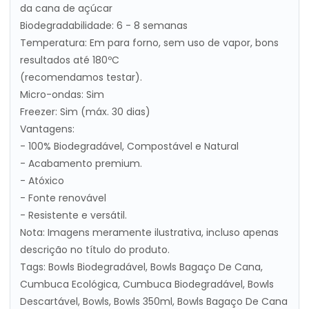
da cana de açúcar
Biodegradabilidade: 6 - 8 semanas
Temperatura: Em para forno, sem uso de vapor, bons
resultados até 180ºC
(recomendamos testar).
Micro-ondas: Sim
Freezer: Sim (máx. 30 dias)
Vantagens:
- 100% Biodegradável, Compostável e Natural
- Acabamento premium.
- Atóxico
- Fonte renovável
- Resistente e versátil.
Nota: Imagens meramente ilustrativa, incluso apenas
descrição no título do produto.
Tags: Bowls Biodegradável, Bowls Bagaço De Cana,
Cumbuca Ecológica, Cumbuca Biodegradável, Bowls
Descartável, Bowls, Bowls 350ml, Bowls Bagaço De Cana