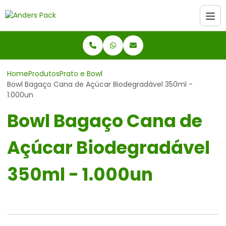
Home
Produtos
Prato e Bowl
Bowl Bagaço Cana de Açúcar Biodegradável 350ml -
1.000un
Bowl Bagaço Cana de
Açúcar Biodegradável
350ml - 1.000un