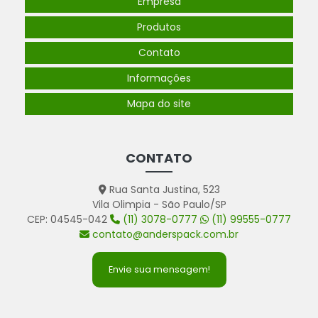
Empresa
Produtos
Contato
Informações
Mapa do site
CONTATO
Rua Santa Justina, 523
Vila Olimpia - São Paulo/SP
CEP: 04545-042
(11) 3078-0777
(11) 99555-0777
contato@anderspack.com.br
Envie sua mensagem!