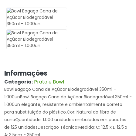
Informações
Categoria:
Prato e Bowl
Bowl Bagaço Cana de Açúcar Biodegradável 350ml -
1.000unBowl Bagaço Cana de Açúcar Biodegradável 350ml -
1.000un elegante, resistente e ambientalmente correto
para substituição do plástico.Cor: Natural da fibra de
canaQuantidade: 1.000 unidades embalados em pacotes
de 125 unidadesDescrição Técnica:Medida: C: 12,5 x L: 12,5 x
A: 3,5cm - 350ml...