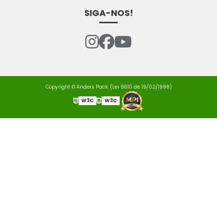
SIGA-NOS!
Copyright © Anders Pack. (Lei 9610 de 19/02/1998)
W3C
W3C