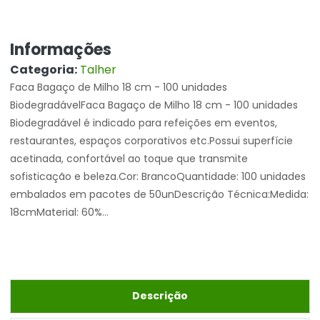
Informações
Categoria:
Talher
Faca Bagaço de Milho 18 cm - 100 unidades
BiodegradávelFaca Bagaço de Milho 18 cm - 100 unidades
Biodegradável é indicado para refeições em eventos,
restaurantes, espaços corporativos etc.Possui superfície
acetinada, confortável ao toque que transmite
sofisticação e beleza.Cor: BrancoQuantidade: 100 unidades
embalados em pacotes de 50unDescrição Técnica:Medida:
18cmMaterial: 60%...
Descrição