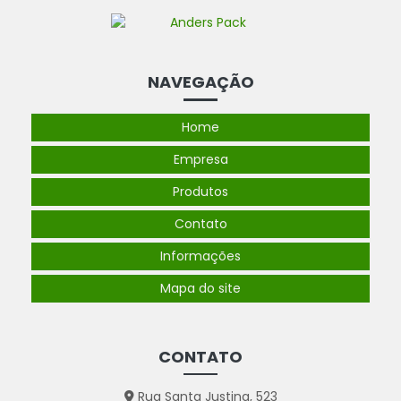
NAVEGAÇÃO
Home
Empresa
Produtos
Contato
Informações
Mapa do site
CONTATO
Rua Santa Justina, 523