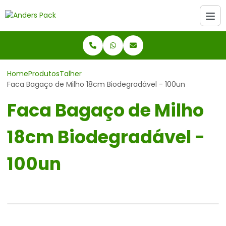
Home
Produtos
Talher
Faca Bagaço de Milho 18cm Biodegradável - 100un
Faca Bagaço de Milho
18cm Biodegradável -
100un