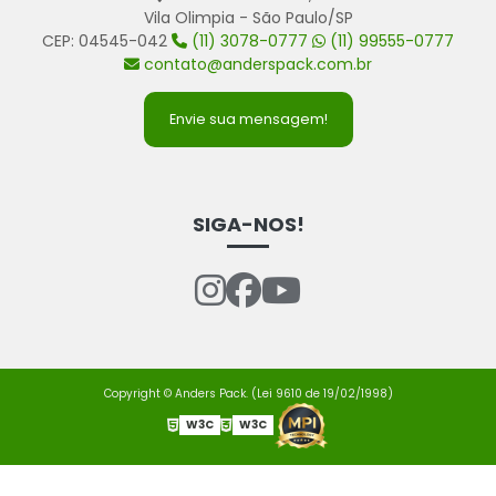
Vila Olimpia - São Paulo/SP
CEP: 04545-042
(11) 3078-0777
(11) 99555-0777
contato@anderspack.com.br
Envie sua mensagem!
SIGA-NOS!
Copyright © Anders Pack. (Lei 9610 de 19/02/1998)
W3C
W3C