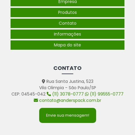
Empresa
Produtos
Contato
Informações
Mapa do site
CONTATO
Rua Santa Justina, 523
Vila Olimpia - São Paulo/SP
CEP: 04545-042
(11) 3078-0777
(11) 99555-0777
contato@anderspack.com.br
Envie sua mensagem!