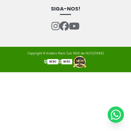
SIGA-NOS!
Copyright © Anders Pack. (Lei 9610 de 19/02/1998)
W3C
W3C