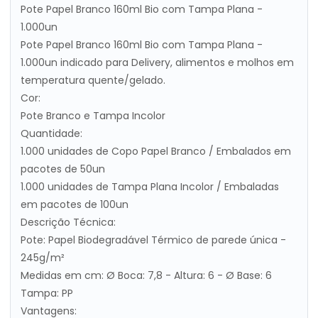
Pote Papel Branco 160ml Bio com Tampa Plana -
1.000un
Pote Papel Branco 160ml Bio com Tampa Plana -
1.000un indicado para Delivery, alimentos e molhos em
temperatura quente/gelado.
Cor:
Pote Branco e Tampa Incolor
Quantidade:
1.000 unidades de Copo Papel Branco / Embalados em
pacotes de 50un
1.000 unidades de Tampa Plana Incolor / Embaladas
em pacotes de 100un
Descrição Técnica:
Pote: Papel Biodegradável Térmico de parede única -
245g/m²
Medidas em cm: Ø Boca: 7,8 - Altura: 6 - Ø Base: 6
Tampa: PP
Vantagens: