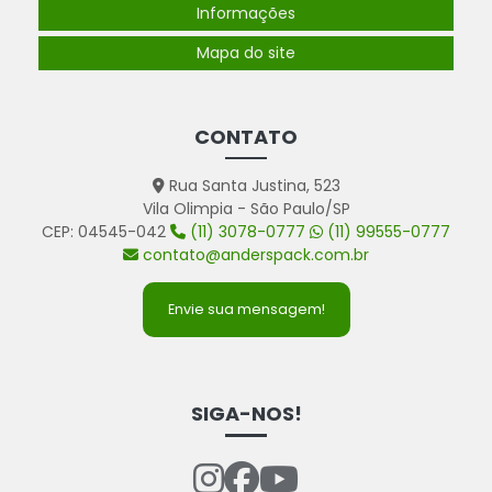
Informações
Mapa do site
CONTATO
Rua Santa Justina, 523
Vila Olimpia - São Paulo/SP
CEP: 04545-042
(11) 3078-0777
(11) 99555-0777
contato@anderspack.com.br
Envie sua mensagem!
SIGA-NOS!