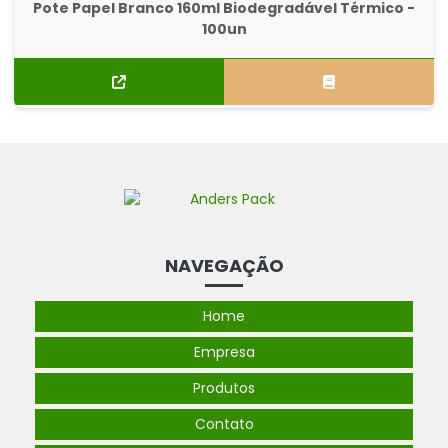
Pote Papel Branco 160ml Biodegradável Térmico -
100un
NAVEGAÇÃO
Home
Empresa
Produtos
Contato