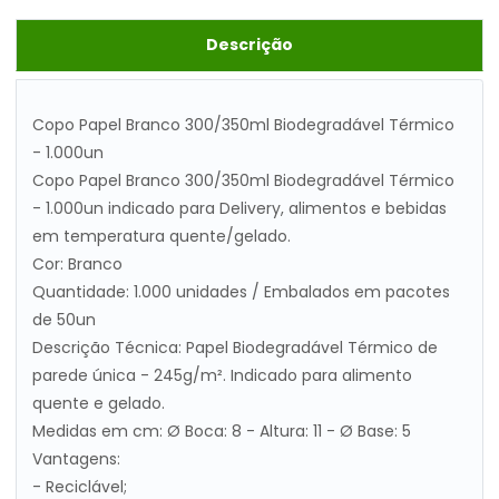
Descrição
Copo Papel Branco 300/350ml Biodegradável Térmico
- 1.000un
Copo Papel Branco 300/350ml Biodegradável Térmico
- 1.000un indicado para Delivery, alimentos e bebidas
em temperatura quente/gelado.
Cor: Branco
Quantidade: 1.000 unidades / Embalados em pacotes
de 50un
Descrição Técnica: Papel Biodegradável Térmico de
parede única - 245g/m². Indicado para alimento
quente e gelado.
Medidas em cm: Ø Boca: 8 - Altura: 11 - Ø Base: 5
Vantagens:
- Reciclável;