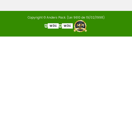
Copyright © Anders Pack. (Lei 9610 de 19/02/1998)
W3C
W3C