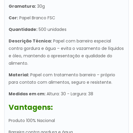
Gramatura:
30g
Cor:
Papel Branco FSC
Quantidade:
500 unidades
Descrição Técnica:
Papel com barreira especial
contra gordura e água – evita o vazamento de líquidos
e óleo, mantendo a apresentação e qualidade do
alimento.
Material:
Papel com tratamento barreira – próprio
para contato com alimentos, seguro e resistente.
Medidas em cm:
Altura: 30 - Largura: 38
Vantagens:
Produto 100% Nacional
Barreira contra gordura e água