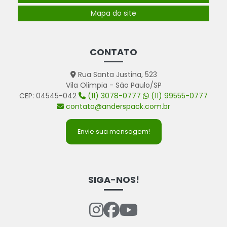
Mapa do site
CONTATO
Rua Santa Justina, 523
Vila Olimpia - São Paulo/SP
CEP: 04545-042
(11) 3078-0777
(11) 99555-0777
contato@anderspack.com.br
Envie sua mensagem!
SIGA-NOS!